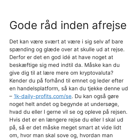
Gode råd inden afrejse
Det kan være svært at være i sig selv af bare
spænding og glæde over at skulle ud at rejse.
Derfor er det en god idé at have noget at
beskæftige sig med indtil da. Måske kan du
give dig til at lære mere om kryptovaluta?
Kender du på forhånd til emnet og leder efter
en handelsplatform, så kan du tjekke denne ud
–
1k-daily-profits.com/se
. Du kan også gøre
noget helt andet og begynde at undersøge,
hvad du eller I gerne vil se og opleve på rejsen.
Hvis det er en længere rejse du eller I skal ud
på, så er det måske meget smart at vide lidt
om, hvor man skal sove og, hvordan man