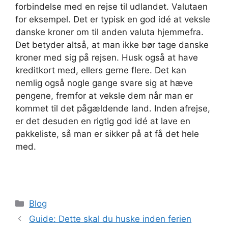
forbindelse med en rejse til udlandet. Valutaen
for eksempel. Det er typisk en god idé at veksle
danske kroner om til anden valuta hjemmefra.
Det betyder altså, at man ikke bør tage danske
kroner med sig på rejsen. Husk også at have
kreditkort med, ellers gerne flere. Det kan
nemlig også nogle gange svare sig at hæve
pengene, fremfor at veksle dem når man er
kommet til det pågældende land. Inden afrejse,
er det desuden en rigtig god idé at lave en
pakkeliste, så man er sikker på at få det hele
med.
Kategorier
Blog
Guide: Dette skal du huske inden ferien