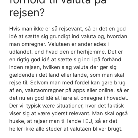
rejsen?
Hvis man ikke er så rejsevant, så er det en god
idé at sætte sig grundigt ind valuta og, hvordan
man omregner. Valutaen er anderledes i
udlandet, end hvad den er herhjemme. Det er
en rigtig god idé at sætte sig ind i på forhånd
inden rejsen, hvilken slag valuta der gør sig
gældende i det land eller lande, som man skal
rejse til. Selvom man med fordel kan gøre brug
af en, valutaomregner på apps eller online, så er
det nu en god idé at lære at omregne i hovedet.
Der vil typisk være situationer, hvor det faktisk
viser sig at være yderst relevant. Man skal også
huske, at rejser man til lande i EU, så er det
heller ikke alle steder at valutaen bliver brugt.