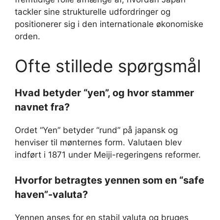
tackler sine strukturelle udfordringer og
positionerer sig i den internationale økonomiske
orden.
Ofte stillede spørgsmål
Hvad betyder “yen”, og hvor stammer
navnet fra?
Ordet “Yen” betyder “rund” på japansk og
henviser til mønternes form. Valutaen blev
indført i 1871 under Meiji-regeringens reformer.
Hvorfor betragtes yennen som en “safe
haven”-valuta?
Yennen anses for en stabil valuta og bruges