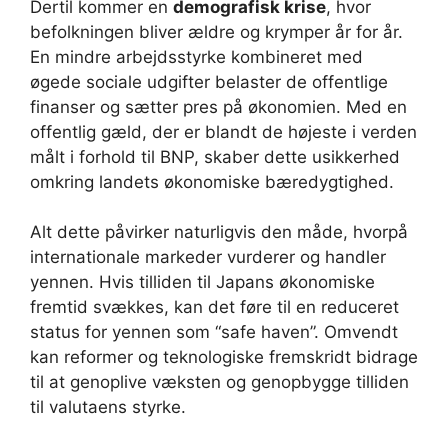
Dertil kommer en
demografisk krise
, hvor
befolkningen bliver ældre og krymper år for år.
En mindre arbejdsstyrke kombineret med
øgede sociale udgifter belaster de offentlige
finanser og sætter pres på økonomien. Med en
offentlig gæld, der er blandt de højeste i verden
målt i forhold til BNP, skaber dette usikkerhed
omkring landets økonomiske bæredygtighed.
Alt dette påvirker naturligvis den måde, hvorpå
internationale markeder vurderer og handler
yennen. Hvis tilliden til Japans økonomiske
fremtid svækkes, kan det føre til en reduceret
status for yennen som “safe haven”. Omvendt
kan reformer og teknologiske fremskridt bidrage
til at genoplive væksten og genopbygge tilliden
til valutaens styrke.