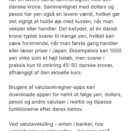
danske krone. Sammenlignet med dollars og
pesos har yen også en lavere værdi, hvilket gør
det vigtigt at holde øje med kursen, når man
veksler eller handler. Det betyder, at én dansk
krone typisk svarer til mange yen, hvilket kan
være forvirrende, når man første gang handler
eller læser priser i Japan. Eksempelvis kan 1000
yen virke som et højt beløb, men svarer i
praksis kun til omkring 45-50 danske kroner,
afhængigt af den aktuelle kurs.
Brugere af valutaomregner-apps kan
downloade appen for nemt at følge yen, dollars,
pesos og andre valutaer i realtid og tilpasse
funktionerne efter deres behov.
Ved valutaveksling – enten i banker, hos