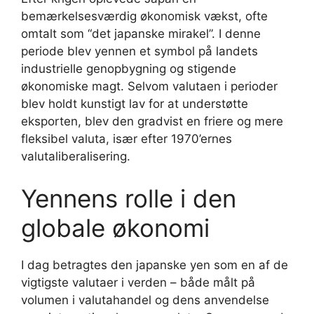
bemærkelsesværdig økonomisk vækst, ofte
omtalt som “det japanske mirakel”. I denne
periode blev yennen et symbol på landets
industrielle genopbygning og stigende
økonomiske magt. Selvom valutaen i perioder
blev holdt kunstigt lav for at understøtte
eksporten, blev den gradvist en friere og mere
fleksibel valuta, især efter 1970’ernes
valutaliberalisering.
Yennens rolle i den
globale økonomi
I dag betragtes den japanske yen som en af de
vigtigste valutaer i verden – både målt på
volumen i valutahandel og dens anvendelse