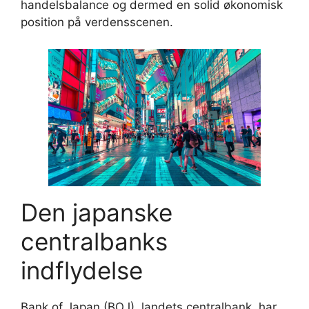
handelsbalance og dermed en solid økonomisk
position på verdensscenen.
Den japanske
centralbanks
indflydelse
Bank of Japan (BOJ), landets centralbank, har