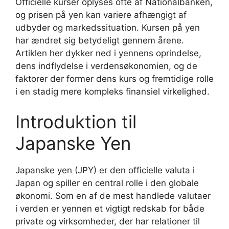
Officielle kurser oplyses ofte af Nationalbanken,
og prisen på yen kan variere afhængigt af
udbyder og markedssituation. Kursen på yen
har ændret sig betydeligt gennem årene.
Artiklen her dykker ned i yennens oprindelse,
dens indflydelse i verdensøkonomien, og de
faktorer der former dens kurs og fremtidige rolle
i en stadig mere kompleks finansiel virkelighed.
Introduktion til
Japanske Yen
Japanske yen (JPY) er den officielle valuta i
Japan og spiller en central rolle i den globale
økonomi. Som en af de mest handlede valutaer
i verden er yennen et vigtigt redskab for både
private og virksomheder, der har relationer til