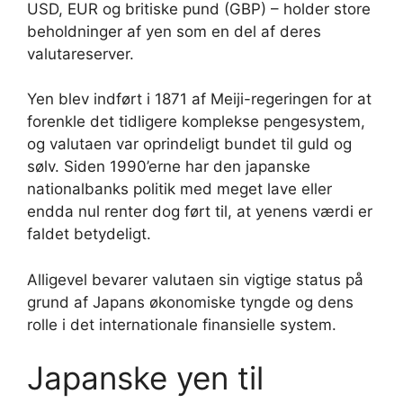
USD, EUR og britiske pund (GBP) – holder store
beholdninger af yen som en del af deres
valutareserver.
Yen blev indført i 1871 af Meiji-regeringen for at
forenkle det tidligere komplekse pengesystem,
og valutaen var oprindeligt bundet til guld og
sølv. Siden 1990’erne har den japanske
nationalbanks politik med meget lave eller
endda nul renter dog ført til, at yenens værdi er
faldet betydeligt.
Alligevel bevarer valutaen sin vigtige status på
grund af Japans økonomiske tyngde og dens
rolle i det internationale finansielle system.
Japanske yen til