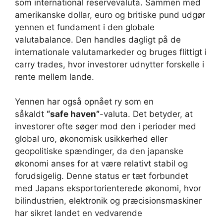
som international reservevaluta. Sammen med
amerikanske dollar, euro og britiske pund udgør
yennen et fundament i den globale
valutabalance. Den handles dagligt på de
internationale valutamarkeder og bruges flittigt i
carry trades, hvor investorer udnytter forskelle i
rente mellem lande.
Yennen har også opnået ry som en
såkaldt
“safe haven”
-valuta. Det betyder, at
investorer ofte søger mod den i perioder med
global uro, økonomisk usikkerhed eller
geopolitiske spændinger, da den japanske
økonomi anses for at være relativt stabil og
forudsigelig. Denne status er tæt forbundet
med Japans eksportorienterede økonomi, hvor
bilindustrien, elektronik og præcisionsmaskiner
har sikret landet en vedvarende