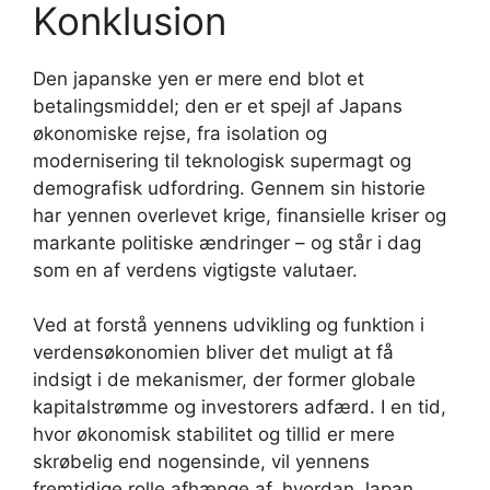
Konklusion
Den japanske yen er mere end blot et
betalingsmiddel; den er et spejl af Japans
økonomiske rejse, fra isolation og
modernisering til teknologisk supermagt og
demografisk udfordring. Gennem sin historie
har yennen overlevet krige, finansielle kriser og
markante politiske ændringer – og står i dag
som en af verdens vigtigste valutaer.
Ved at forstå yennens udvikling og funktion i
verdensøkonomien bliver det muligt at få
indsigt i de mekanismer, der former globale
kapitalstrømme og investorers adfærd. I en tid,
hvor økonomisk stabilitet og tillid er mere
skrøbelig end nogensinde, vil yennens
fremtidige rolle afhænge af, hvordan Japan