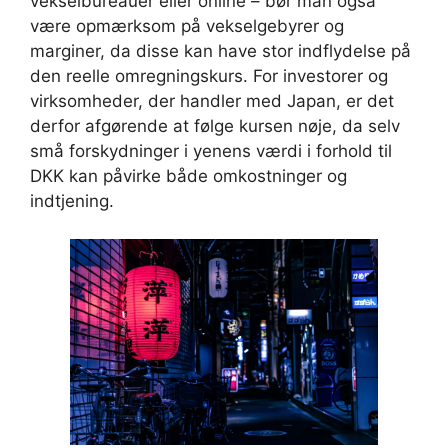
vekselbureauer eller online – bør man også
være opmærksom på vekselgebyrer og
marginer, da disse kan have stor indflydelse på
den reelle omregningskurs. For investorer og
virksomheder, der handler med Japan, er det
derfor afgørende at følge kursen nøje, da selv
små forskydninger i yenens værdi i forhold til
DKK kan påvirke både omkostninger og
indtjening.