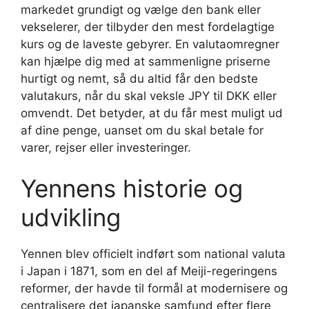
markedet grundigt og vælge den bank eller
vekselerer, der tilbyder den mest fordelagtige
kurs og de laveste gebyrer. En valutaomregner
kan hjælpe dig med at sammenligne priserne
hurtigt og nemt, så du altid får den bedste
valutakurs, når du skal veksle JPY til DKK eller
omvendt. Det betyder, at du får mest muligt ud
af dine penge, uanset om du skal betale for
varer, rejser eller investeringer.
Yennens historie og
udvikling
Yennen blev officielt indført som national valuta
i Japan i 1871, som en del af Meiji-regeringens
reformer, der havde til formål at modernisere og
centralisere det japanske samfund efter flere