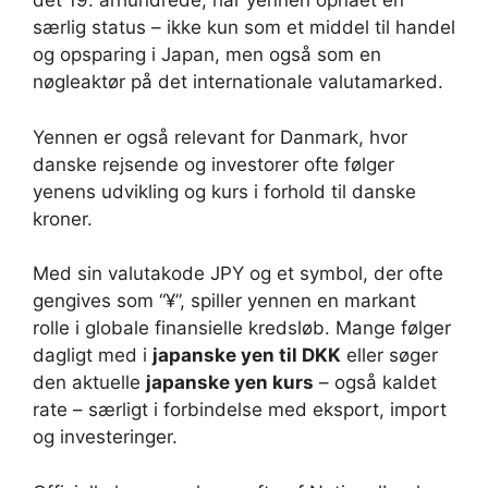
det 19. århundrede, har yennen opnået en
særlig status – ikke kun som et middel til handel
og opsparing i Japan, men også som en
nøgleaktør på det internationale valutamarked.
Yennen er også relevant for Danmark, hvor
danske rejsende og investorer ofte følger
yenens udvikling og kurs i forhold til danske
kroner.
Med sin valutakode JPY og et symbol, der ofte
gengives som “¥”, spiller yennen en markant
rolle i globale finansielle kredsløb. Mange følger
dagligt med i
japanske yen til DKK
eller søger
den aktuelle
japanske yen kurs
– også kaldet
rate – særligt i forbindelse med eksport, import
og investeringer.