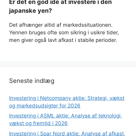
Er det en god idé at investere i den
japanske yen?
Det afhænger altid af markedssituationen.
Yennen bruges ofte som sikring i usikre tider,
men giver også lavt afkast i stabile perioder.
Seneste indlæg
Investering i Netcompany aktie: Strategi, vækst
og markedsudsigter for 2026
Investering i ASML aktie: Analyse af teknologi,
vækst og fremtid i 2026
Investering i Spar Nord aktie: Analyse af afkast,