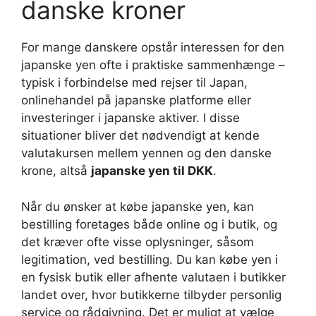
danske kroner
For mange danskere opstår interessen for den
japanske yen ofte i praktiske sammenhænge –
typisk i forbindelse med rejser til Japan,
onlinehandel på japanske platforme eller
investeringer i japanske aktiver. I disse
situationer bliver det nødvendigt at kende
valutakursen mellem yennen og den danske
krone, altså
japanske yen til DKK
.
Når du ønsker at købe japanske yen, kan
bestilling foretages både online og i butik, og
det kræver ofte visse oplysninger, såsom
legitimation, ved bestilling. Du kan købe yen i
en fysisk butik eller afhente valutaen i butikker
landet over, hvor butikkerne tilbyder personlig
service og rådgivning. Det er muligt at vælge