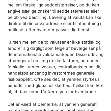
mellem forskellige seddelstørrelser, og du kan
angive særlige ønsker til seddelstørrelser eller
beløb ved bestilling. Levering af valuta kan ske
direkte til din privatadresse eller til afhentning i
butik, alt efter hvad der passer dig bedst.
Kursen mellem de to valutaer er ikke statisk og
ændrer sig dagligt som følge af bevægelser på
de internationale valutamarkeder. Disse udsving
afhænger af en lang række faktorer, herunder
forskelle i renteniveauer, centralbankers politik,
handelsbalancer og investorernes generelle
risikoappetit. Ofte ses det, at yennen styrkes i
perioder med global usikkerhed, hvilket kan føre
til, at danskerne får færre yen for hver krone.
Det er værd at bemærke, at yennen generelt
har en lavere værdi sammenlignet med den