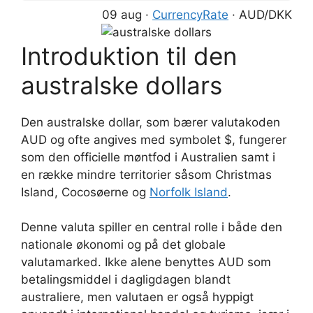
09 aug ·
CurrencyRate
· AUD/DKK
Introduktion til den
australske dollars
Den australske dollar, som bærer valutakoden
AUD og ofte angives med symbolet $, fungerer
som den officielle møntfod i Australien samt i
en række mindre territorier såsom Christmas
Island, Cocosøerne og
Norfolk Island
.
Denne valuta spiller en central rolle i både den
nationale økonomi og på det globale
valutamarked. Ikke alene benyttes AUD som
betalingsmiddel i dagligdagen blandt
australiere, men valutaen er også hyppigt