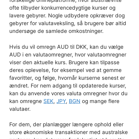
forskellige onlineplatforme, hvor sidstnævnte
ofte tilbyder konkurrencedygtige kurser og
lavere gebyrer. Nogle udbydere opkræver dog
gebyrer for valutaveksling, så brugere bør altid
undersøge de samlede omkostninger.
Hvis du vil omregn AUD til DKK, kan du vælge
AUD i en valutaomregner, hvor valutaomregner
viser den aktuelle kurs. Brugere kan tilpasse
deres oplevelse, for eksempel ved at gemme
favoritter, og følge, hvornår kurserne senest er
ændret. For nem adgang til opdaterede kurser,
kan du anvende vores valuta omregner hvor du
kan omregne
SEK
,
JPY
,
BGN
og mange flere
valutaer.
For dem, der planlægger længere ophold eller
store økonomiske transaktioner med australske