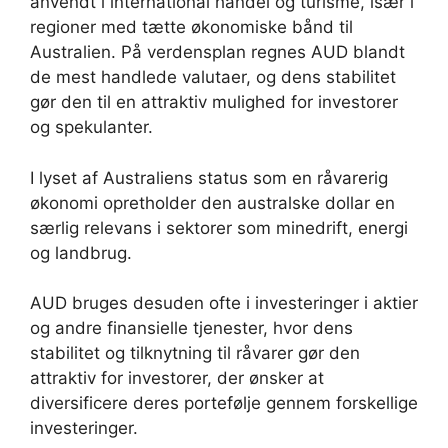
anvendt i international handel og turisme, især i
regioner med tætte økonomiske bånd til
Australien. På verdensplan regnes AUD blandt
de mest handlede valutaer, og dens stabilitet
gør den til en attraktiv mulighed for investorer
og spekulanter.
I lyset af Australiens status som en råvarerig
økonomi opretholder den australske dollar en
særlig relevans i sektorer som minedrift, energi
og landbrug.
AUD bruges desuden ofte i investeringer i aktier
og andre finansielle tjenester, hvor dens
stabilitet og tilknytning til råvarer gør den
attraktiv for investorer, der ønsker at
diversificere deres portefølje gennem forskellige
investeringer.