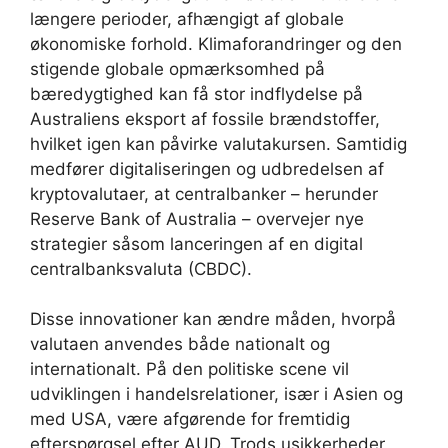
længere perioder, afhængigt af globale
økonomiske forhold. Klimaforandringer og den
stigende globale opmærksomhed på
bæredygtighed kan få stor indflydelse på
Australiens eksport af fossile brændstoffer,
hvilket igen kan påvirke valutakursen. Samtidig
medfører digitaliseringen og udbredelsen af
kryptovalutaer, at centralbanker – herunder
Reserve Bank of Australia – overvejer nye
strategier såsom lanceringen af en digital
centralbanksvaluta (CBDC).
Disse innovationer kan ændre måden, hvorpå
valutaen anvendes både nationalt og
internationalt. På den politiske scene vil
udviklingen i handelsrelationer, især i Asien og
med USA, være afgørende for fremtidig
efterspørgsel efter AUD. Trods usikkerheder