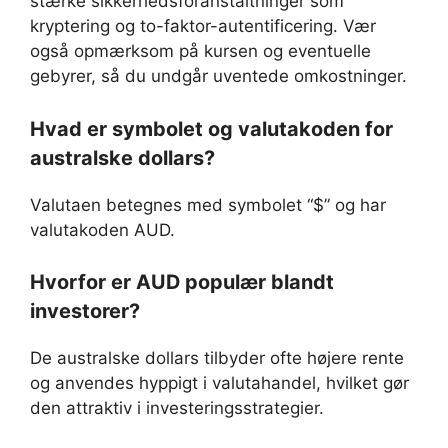
stærke sikkerhedsforanstaltninger som
kryptering og to-faktor-autentificering. Vær
også opmærksom på kursen og eventuelle
gebyrer, så du undgår uventede omkostninger.
Hvad er symbolet og valutakoden for
australske dollars?
Valutaen betegnes med symbolet “$” og har
valutakoden AUD.
Hvorfor er AUD populær blandt
investorer?
De australske dollars tilbyder ofte højere rente
og anvendes hyppigt i valutahandel, hvilket gør
den attraktiv i investeringsstrategier.