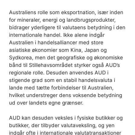
Australiens rolle som eksportnation, især inden
for mineraler, energi og landbrugsprodukter,
bidrager yderligere til valutaens betydning i den
internationale handel. Ikke alene indgår
Australien i handelsalliancer med store
asiatiske økonomier som Kina, Japan og
Sydkorea, men det geografiske og økonomiske
bånd til Stillehavsområdet styrker også AUD’s
regionale rolle. Desuden anvendes AUD i
stigende grad som en stabil handelsvaluta i
lande med tætte forbindelser til Australien,
hvilket understreger dens voksende betydning
ud over landets egne grænser.
AUD kan desuden veksles i fysiske butikker og
butikker, der tilbyder valutaveksling, og yen
indgår ofte i internationale valutatransaktioner