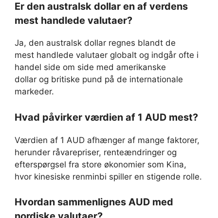
Er den australsk dollar en af verdens
mest handlede valutaer?
Ja, den australsk dollar regnes blandt de
mest handlede valutaer globalt og indgår ofte i
handel side om side med amerikanske
dollar og britiske pund på de internationale
markeder.
Hvad påvirker værdien af 1 AUD mest?
Værdien af 1 AUD afhænger af mange faktorer,
herunder råvarepriser, renteændringer og
efterspørgsel fra store økonomier som Kina,
hvor kinesiske renminbi spiller en stigende rolle.
Hvordan sammenlignes AUD med
nordiske valutaer?