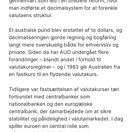
gennemført som led i en bredere reform, hvor
man indførte et decimalsystem for at forenkle
valutaens struktur.
Et australsk pund blev erstattet af to dollars, og
decimaliseringen gjorde regning og bogføring
langt mere overskuelig både for erhvervsliv og
private. Siden da har AUD undergået flere
forandringer – blandt andet i forhold til
valutakursregimer – og i 1983 gik Australien fra
en fastkurs til en flydende valutakurs.
Tidligere var fastsættelsen af valutakurser tæt
forbundet med centralbanker som
nationalbanken og den europæiske
centralbank, der samarbejdede om at sikre
stabilitet og pålidelighed i valutamarkedet. I dag
spiller euroen en central rolle som