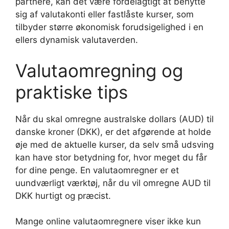
partnere, kan det være fordelagtigt at benytte
sig af valutakonti eller fastlåste kurser, som
tilbyder større økonomisk forudsigelighed i en
ellers dynamisk valutaverden.
Valutaomregning og
praktiske tips
Når du skal omregne australske dollars (AUD) til
danske kroner (DKK), er det afgørende at holde
øje med de aktuelle kurser, da selv små udsving
kan have stor betydning for, hvor meget du får
for dine penge. En valutaomregner er et
uundværligt værktøj, når du vil omregne AUD til
DKK hurtigt og præcist.
Mange online valutaomregnere viser ikke kun