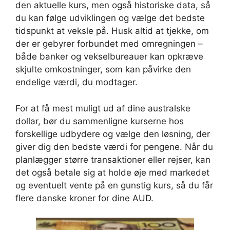
den aktuelle kurs, men også historiske data, så
du kan følge udviklingen og vælge det bedste
tidspunkt at veksle på. Husk altid at tjekke, om
der er gebyrer forbundet med omregningen –
både banker og vekselbureauer kan opkræve
skjulte omkostninger, som kan påvirke den
endelige værdi, du modtager.
For at få mest muligt ud af dine australske
dollar, bør du sammenligne kurserne hos
forskellige udbydere og vælge den løsning, der
giver dig den bedste værdi for pengene. Når du
planlægger større transaktioner eller rejser, kan
det også betale sig at holde øje med markedet
og eventuelt vente på en gunstig kurs, så du får
flere danske kroner for dine AUD.