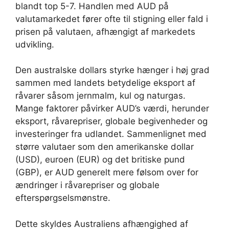
blandt top 5-7. Handlen med AUD på
valutamarkedet fører ofte til stigning eller fald i
prisen på valutaen, afhængigt af markedets
udvikling.
Den australske dollars styrke hænger i høj grad
sammen med landets betydelige eksport af
råvarer såsom jernmalm, kul og naturgas.
Mange faktorer påvirker AUD’s værdi, herunder
eksport, råvarepriser, globale begivenheder og
investeringer fra udlandet. Sammenlignet med
større valutaer som den amerikanske dollar
(USD), euroen (EUR) og det britiske pund
(GBP), er AUD generelt mere følsom over for
ændringer i råvarepriser og globale
efterspørgselsmønstre.
Dette skyldes Australiens afhængighed af