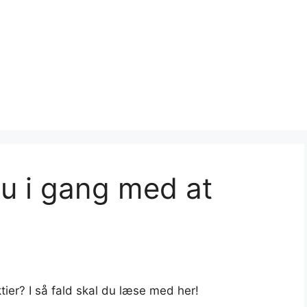
 i gang med at
ier? I så fald skal du læse med her!