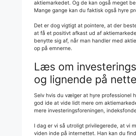
aktiemarkedet. Og de kan også meget bedr
Mange gange kan du faktisk også hyre prof
Det er dog vigtigt at pointere, at der bes
at få et positivt afkast ud af aktiemarked
benytte sig af, når man handler med aktier
op på emnerne.
Læs om investerings
og lignende på nette
Selv hvis du vælger at hyre professionel h
god ide at vide lidt mere om aktiemarkede
mere investeringsforeningen, indeksfonde
I dag er vi så utroligt privilegerede, at v
viden inde på internettet. Han kan du finde 