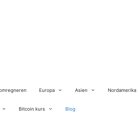
aomregneren
Europa
Asien
Nordamerika
Bitcoin kurs
Blog