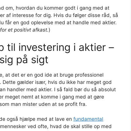
e råd om, hvordan du kommer godt i gang med at
 af interesse for dig. Hvis du følger disse råd, så
t du får en god oplevelse med at handle med aktier.
or et positivt afkast.
)
til investering i aktier –
sig på sigt
re, at det er en god ide at bruge professionel
r. Dette gælder især, hvis du ikke har meget god
n handler med aktier. I så fald bør du så absolut
t er meget nemt at komme i gang med at gøre
som man mister uden at se profit fra.
 de også hjælpe med at lave en
fundamental
 mennesker ved ofte, hvad de skal stille op med