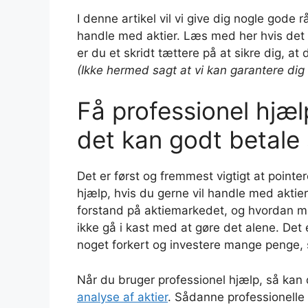
I denne artikel vil vi give dig nogle god
handle med aktier. Læs med her hvis det er
er du et skridt tættere på at sikre dig, a
(Ikke hermed sagt at vi kan garantere dig f
Få professionel hjælp 
det kan godt betale 
Det er først og fremmest vigtigt at pointe
hjælp, hvis du gerne vil handle med aktie
forstand på aktiemarkedet, og hvordan ma
ikke gå i kast med at gøre det alene. De
noget forkert og investere mange penge, 
Når du bruger professionel hjælp, så kan
analyse af aktier
. Sådanne professionelle