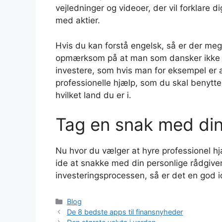
vejledninger og videoer, der vil forklare d
med aktier.
Hvis du kan forstå engelsk, så er der meg
opmærksom på at man som dansker ikke 
investere, som hvis man for eksempel er a
professionelle hjælp, som du skal benytte 
hvilket land du er i.
Tag en snak med din
Nu hvor du vælger at hyre professionel hj
ide at snakke med din personlige rådgive
investeringsprocessen, så er det en god i
Kategorier
Blog
De 8 bedste apps til finansnyheder