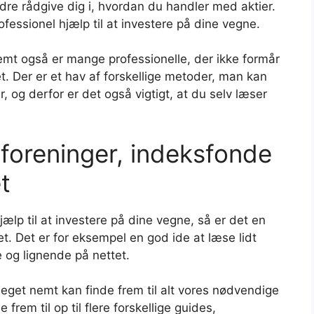
e rådgive dig i, hvordan du handler med aktier.
essionel hjælp til at investere på dine vegne.
temt også er mange professionelle, der ikke formår
et. Der er et hav af forskellige metoder, man kan
, og derfor er det også vigtigt, at du selv læser
foreninger, indeksfonde
t
jælp til at investere på dine vegne, så er det en
t. Det er for eksempel en god ide at læse lidt
 og lignende på nettet.
i meget nemt kan finde frem til alt vores nødvendige
frem til op til flere forskellige guides,